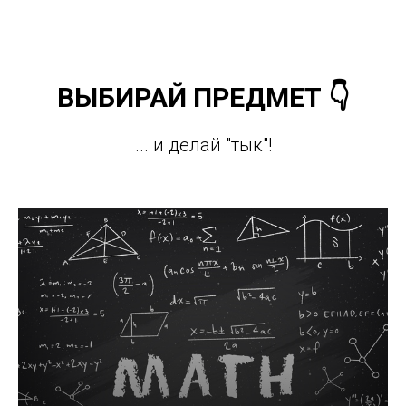
ВЫБИРАЙ ПРЕДМЕТ 👇
... и делай "тык"!