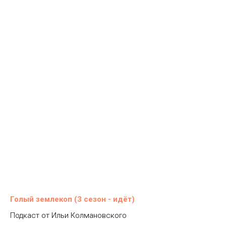
Голый землекоп (3 сезон - идёт)
Подкаст от Ильи Колмановского