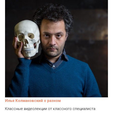
Илья Колмановский о разном
Классные видеолекции от классного специалиста