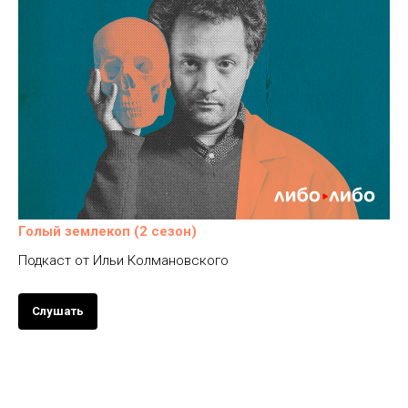
Голый землекоп (2 сезон)
Подкаст от Ильи Колмановского
Слушать