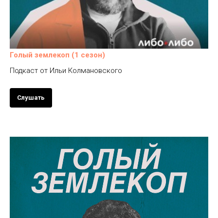
Голый землекоп (1 сезон)
Подкаст от Ильи Колмановского
Слушать