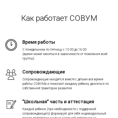
Как работает СОВУМ
Время работы
С понедельника по пятницу с 10.00 до 16.00
(время может меняться в зависимости от пожелания всей
группы).
Сопровождающие
Сопровождающие находятся вместе с детьми всё время
работы СОВУМа и помогают каждому ребенку двигаться по
собственной траектории развития.
"Школьная" часть и аттестация
Каждый ребенок (при необходимости с поддержкой
сопровождающего) формирует для себя индивидуальный
режим подготовки и сдачи школьной аттестации на