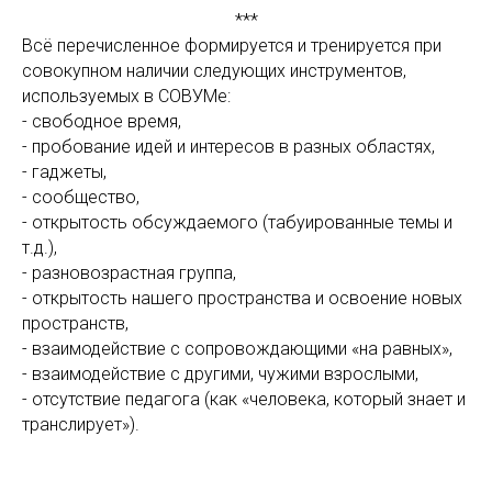
***
Всё перечисленное формируется и тренируется при
совокупном наличии следующих инструментов,
используемых в СОВУМе:
- свободное время,
- пробование идей и интересов в разных областях,
- гаджеты,
- сообщество,
- открытость обсуждаемого (табуированные темы и
т.д.),
- разновозрастная группа,
- открытость нашего пространства и освоение новых
пространств,
- взаимодействие с сопровождающими «на равных»,
- взаимодействие с другими, чужими взрослыми,
- отсутствие педагога (как «человека, который знает и
транслирует»).