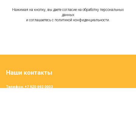
Нажимая на кнопку, вы даете согласие на обработку персональных
данных
и соглашаетесь c политикой конфиденциальности.
Наши контакты
Телефон: +7 920 693 0003
Наш адрес
Тверь, Спартака, 16А