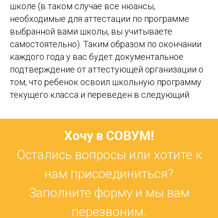
школе (в таком случае все нюансы,
необходимые для аттестации по программе
выбранной вами школы, вы учитываете
самостоятельно). Таким образом по окончании
каждого года у вас будет документальное
подтверждение от аттестующей организации о
том, что ребенок освоил школьную программу
текущего класса и переведен в следующий.
Хочу в СОВУМ!
Остались вопросы или хотите к
нам присоединиться?
Заполните форму и мы вам
перезвоним.